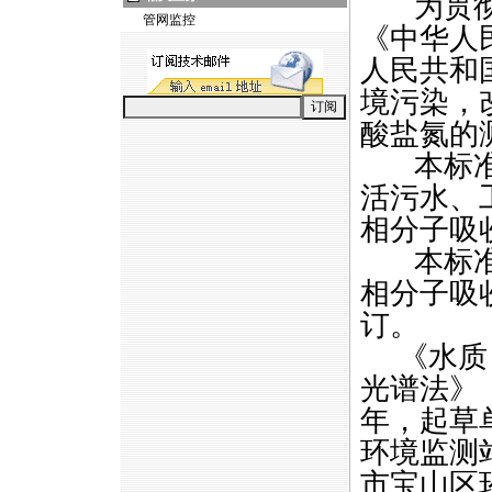
为贯彻《
管网监控
《中华人
人民共和
境污染，
酸盐氮的
本标准规
活污水、
相分子吸
本标准是
相分子吸收
订。
《水质 
光谱法》（H
年，起草
环境监测
市宝山区