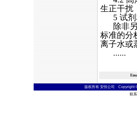
生正干扰
5 试剂
除非另有
标准的分
离子水或
......
Em
版权所有 安恒公司 Copyright © 20
联系电