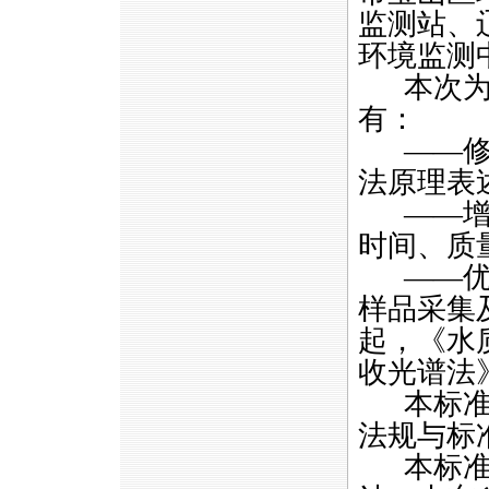
监测站、
环境监测
本次为第
有：
——修改
法原理表
——增加
时间、质
——优化
样品采集
起，《水
收光谱法》（
本标准由
法规与标
本标准主