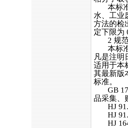
本标准适
水、工业
方法的检出限
定下限为 0.
2 规范
本标准引
凡是注明
适用于本
其最新版
标准。
GB 17
品采集、
HJ 91
HJ 91
HJ 1