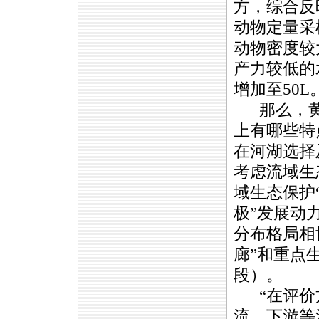
方，综合反
动物定量采
动物密度较
产力较低的
增加至50L
那么，黄
上有哪些特
在河湖选择
考虑流域生
域生态保护
极”发展动
分布格局相
廊”和重点
段）。
“在评价
流、下游等