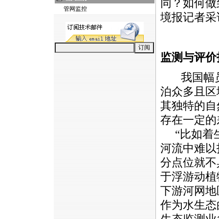
同？如何做
管网监控
境报记者采
监测与评价
我国幅员
泊众多且区
其独特的自
存在一定的
“比如着生
河流中难以
分点位就不
于浮游动植
下游河网地
作为水生态