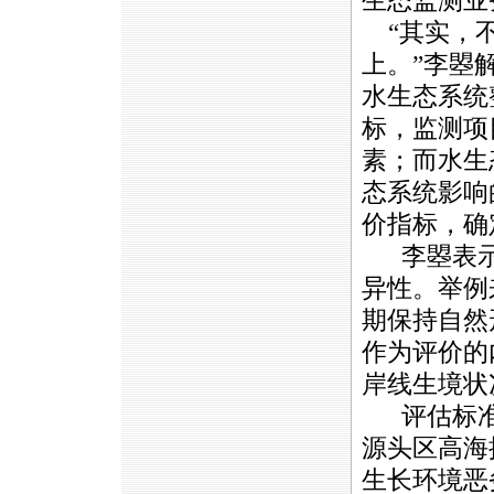
生态监测业
“其实，不
上。”李曌
水生态系统
标，监测项
素；而水生
态系统影响
价指标，确
李曌表示
异性。举例
期保持自然
作为评价的
岸线生境状
评估标准
源头区高海
生长环境恶