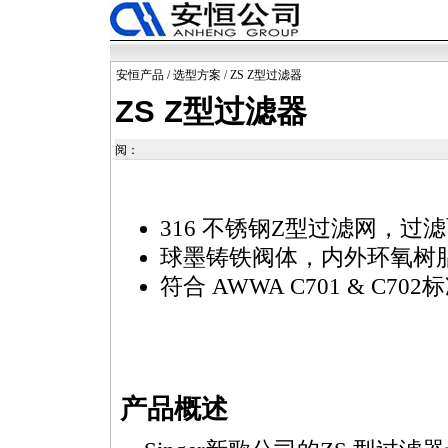
安恒产品
/
选型方案
/ ZS Z型过滤器
ZS Z型过滤器
阅：
316 不锈钢Z型过滤网，过
球墨铸铁阀体，内外环氧树
符合 AWWA C701 & C702
产品概述