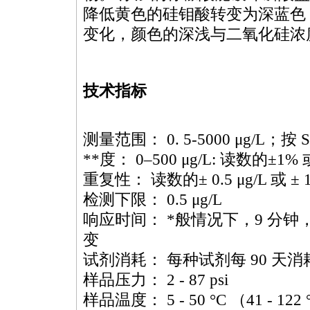
降低黄色的硅钼酸转变为深蓝色，
变化，颜色的深浅与二氧化硅浓
技术指标
测量范围： 0. 5-5000 μg/L；按 
**
度： 0–500 μg/L: 读数的±1% 或
重复性： 读数的± 0.5 μg/L 或 ±
检测下限： 0.5 μg/L
响应时间：
*
般情况下，9 分钟，
变
试剂消耗： 每种试剂每 90 天消耗
样品压力： 2 - 87 psi
样品温度： 5 - 50 °C （41 - 122