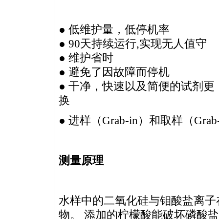
● 低维护量，低停机率
● 90天持续运行,实现无人值守
● 维护省时
● 避免了因故障而停机
● 干净，快速以及简便的试剂更
换
● 进样（Grab-in）和取样（Grab
测量原理
水样中的二氧化硅与钼酸盐离子
物。 添加的柠檬酸能破坏磷酸