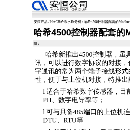
安恒产品
/
HACH哈希水质分析
/ 哈希4500控制器配套的Modbu
哈希4500控制器配套的M
阅：
哈希新推出4500控制器，虽具有
讯，可以进行数字协议的对接，
字通讯的常为两个端子接线形式的R
性，便于与上位机对接，特推出配
l 适合于哈希数字传感器，目前已
PH、数字电导率等；
l 可与具备485端口的上位
DTU、RTU等