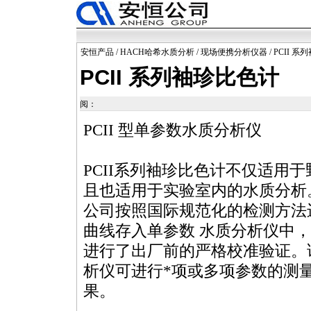
安恒产品
/
HACH哈希水质分析
/
现场便携分析仪器
/ PCII 
PCII 系列袖珍比色计
阅：
PCII 型单参数水质分析仪
PCII系列袖珍比色计不仅适用
且也适用于实验室内的水质分析
公司按照国际规范化的检测方法
曲线存入单参数 水质分析仪中
进行了出厂前的严格校准验证。
析仪可进行
*
项或多项参数的测
果。