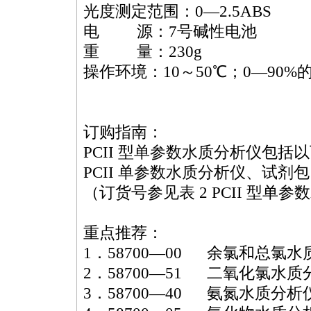
光度测定范围：0―2.5ABS
电 源：7号碱性电池
重 量：230g
操作环境：10～50℃；0―90%
订购指南：
PCII 型单参数水质分析仪包括
PCII 单参数水质分析仪、试剂
（订货号参见表 2 PCII 型
重点推荐：
1．58700―00 余氯和总氯
2．58700―51 二氧化氯水质
3．58700―40 氨氮水质分析