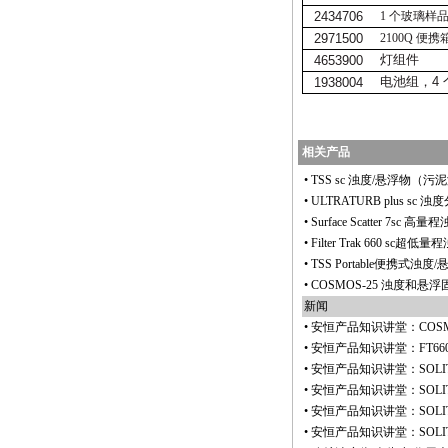
2434706
1
个玻璃样
2971500
2100Q
便携
灯组件
4653900
电池组，
4
1938004
相关产品
•
TSS sc 浊度/悬浮物（
•
ULTRATURB plus sc 
•
Surface Scatter 7sc 高
•
Filter Trak 660 sc超低
•
TSS Portable便携式浊
•
COSMOS-25 浊度和悬
新闻
•
安恒产品知识讲堂：COSM
•
安恒产品知识讲堂：FT66
•
安恒产品知识讲堂：SOLI
•
安恒产品知识讲堂：SOLI
•
安恒产品知识讲堂：SOLI
•
安恒产品知识讲堂：SOLI