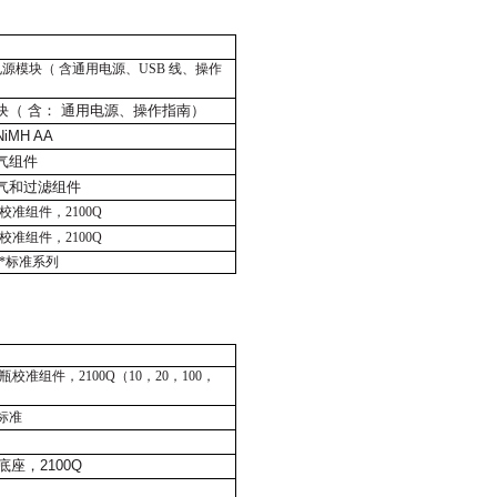
电源模块（ 含通用电源、
USB
线、操作
块（ 含： 通用电源、操作指南）
NiMH AA
气组件
气和过滤组件
校准组件，
2100Q
校准组件，
2100Q
*
标准系列
瓶校准组件，
2100Q
（
10
，
20
，
100
，
标准
底座，
2100Q