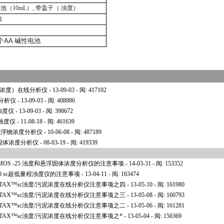
品池（
10mL
）
,
带盖子（ 浊度）
箱
个
AA
碱性电池
污泥浓度）在线分析仪
- 13-09-03 - 阅: 417102
浊度分析仪
- 13-09-03 - 阅: 408886
量程浊度仪
- 13-09-03 - 阅: 398672
量程浊度仪
- 11-08-18 - 阅: 461639
度/悬浮物浓度分析仪
- 10-06-08 - 阅: 487189
浮固体浓度分析仪
- 08-03-19 - 阅: 419339
OS -25 浊度和悬浮固体浓度分析仪的注意事项
- 14-03-31 - 阅: 153352
0 sc超低量程浊度仪的注意事项
- 13-04-11 - 阅: 163474
TAX™sc浊度/污泥浓度在线分析仪注意事项之四
- 13-05-10 - 阅: 161980
TAX™sc浊度/污泥浓度在线分析仪注意事项之三
- 13-05-08 - 阅: 160793
TAX™sc浊度/污泥浓度在线分析仪注意事项之二
- 13-05-06 - 阅: 161281
TAX™sc浊度/污泥浓度在线分析仪注意事项之
*
- 13-05-04 - 阅: 150369