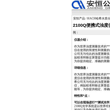
安恒产品
/
HACH哈希水质
2100Q便携式浊度
阅：
仪器介绍：
作为世界浊度测量技术的
**
仪在使用的简便性和测量的精
公司无与伦比的浊度测量技
如校准和验证屏显提示功能
为你提供稳定、准确的测量
详细信息：
作为世界浊度测量技术的
**
度仪在使用的简便性和测量的
希公司无与伦比的浊度测量
仪，例如校准和验证屏显提
能等，为你提供稳定、准确
特性和
*
点：
可以在现场进行
**
测试光学
2100Q光学系统是以世界经
波动以及杂散光进行补偿，