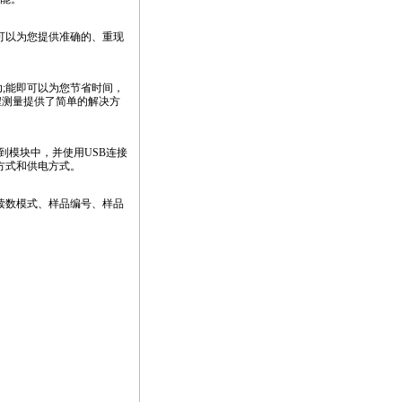
Q可以为您提供准确的、重现
功;能即可以为您节省时间，
程测量提供了简单的解决方
到模块中，并使用USB连接
方式和供电方式。
读数模式、样品编号、样品