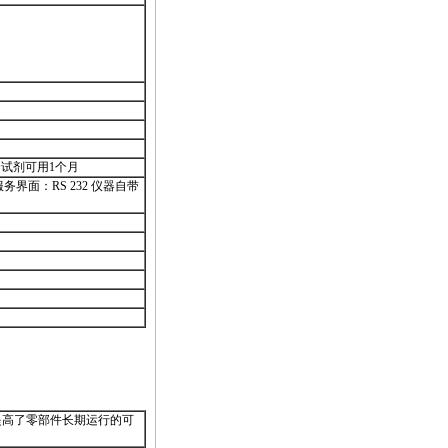
套试剂可用1个月
 服务界面：RS 232 仪器自带
提高了零部件长期运行的可