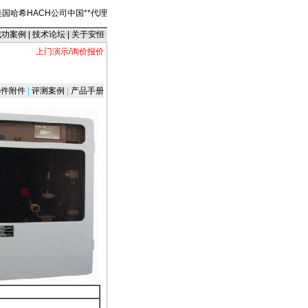
美国哈希HACH公司中国
*
*
代理
成功案例
|
技术论坛
|
关于安恒
上门演示/询价报价
件附件
|
评测案例
|
产品手册