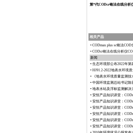
第
*
代CODcr铬法在线分析
https://watertest.com.cn/products/html/online_analyzer/codmax_
相关产品
•
CODmax plus sc铬法C
•
CODcr铬法在线分析仪CO
新闻
•
生态环境部公布2022年
•
HJ91.2-2022地表水
•
《地表水环境质量监测技
•
中国环境监测总站书记陈
•
地表水站及浮标监测解决
•
安恒产品知识讲堂：CODma
•
安恒产品知识讲堂：CODma
•
安恒产品知识讲堂：CODma
•
安恒产品知识讲堂：CODm
•
安恒产品知识讲堂：CODm
•
安恒产品知识讲堂：CODm
•
2010年环境状况公报发