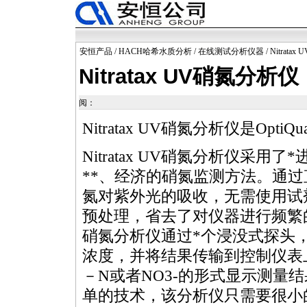
安恒产品
/
HACH哈希水质分析
/
在线测试分析仪器
/ Nitrat
Nitratax UV硝氮分析仪
阅：
Nitratax UV硝氮分析仪是
OptiQu
Nitratax UV硝氮分析仪采用了
*
**
、
经济的硝氮监测方法。通过
氮对紫外光的吸收，无需使用试
预处理，省去了对仪器进行频繁的校正
硝氮分析仪通过
*
个浸没式探头
浓度，并将结果传输到控制仪表上
－N或者NO3-的形式显示测量
单的技术，该分析仪只需要很小