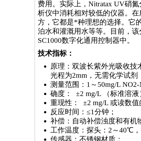
费用。实际上，Nitratax U
析仪中消耗相对较低的仪器。在
方，它都是
*
种理想的选择。它
泊水和灌溉用水等等。目前，该分
SC1000数字化通用控制器中。
技术指标：
原理：双波长紫外光吸收技
光程为2mm，无需化学试剂
测量范围：1～50mg/L NO2-N
确度： ±2 mg/L （标准
重现性： ±2 mg/L 或读数值
反应时间：≤1分钟；
补偿：自动补偿浊度和有机
工作温度：探头：2～40℃，
传感器：不锈钢材质；