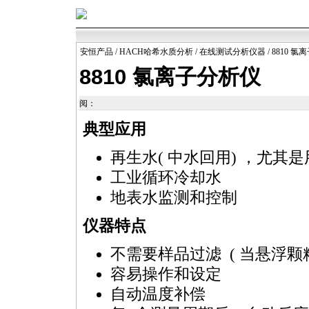
安恒产品
/
HACH哈希水质分析
/
在线测试分析仪器
/ 8810 
8810 氯离子分析仪
阅：
典型应用
再生水( 中水回用) ，尤其
工业循环冷却水
地表水监测和控制
仪器特点
不需要样品过滤 ( 当悬浮颗粒 <
容易操作和设定
自动温度补偿