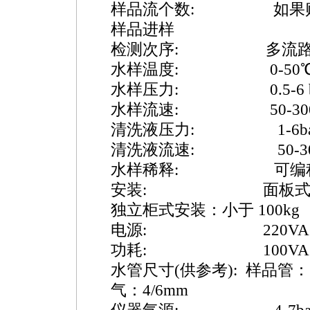
样品流个数: 如果购置 8
样品进样
检测次序: 多流路循环
水样温度: 0-50
水样压力: 0.5-6 b
水样流速: 50-300L
清洗液压力: 1-6ba
清洗液流速: 50-300
水样稀释: 可编
安装: 面板式安装：约 
独立柜式安装：小于 100kg
电源: 220VAC, ±10
功耗: 100VA
水管尺寸(供参考): 样品管：
气：4/6mm