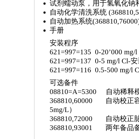
试剂蠕动泵，用于氢氧化钠
自动化学清洗系统 (36
8810
,
自动加热系统(36
8810
,76000
手册
安装程序
621=997=135 0-20’000 mg
621=997=137 0-5 mg/l C
621=997=116 0.5-500 mg/
可选备件
0
8810
=A=5300 自动稀释
36
8810
,60000 自动校正容
5mg/L）
36
8810
,72000 自动校正脉
36
8810
,93001 两年备品