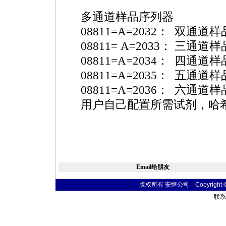
多通道样品序列器
08811=A=2032： 双通道
08811= A=2033： 三通
08811=A=2034： 四通道
08811=A=2035： 五通道
08811=A=2036： 六通道
用户自己配置所需试剂，哈
atertest.com.cn/products/html/online_analyzer/1400.html
Email给朋友
版权所有 安恒公司 Copyright © 20
联系电