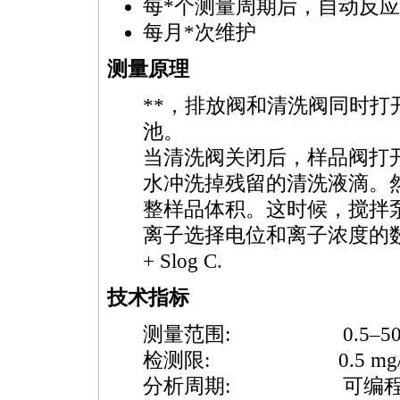
每
*
个测量周期后，自动反应
每月
*
次维护
测量原理
*
*
，排放阀和清洗阀同时打
池。
当清洗阀关闭后，样品阀打
水冲洗掉残留的清洗液滴。
整样品体积。这时候，搅拌
离子选择电位和离子浓度的数值
+ Slog C.
技术指标
测量范围: 0.5–500 m 
检测限: 0.5 mg/
分析周期: 可编程: 1 