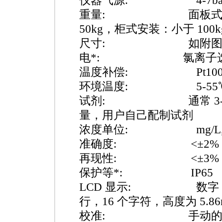
仪器气源: 4-7ba
重量: 面板式安装：
50kg，柜式安装：小于 100k
尺寸: 如附
电
*
: 氯离子选
温度补偿: Pt100
环境温度: 5-55
试剂: 通常 3-6m
量，用户自己配制试剂
浓度单位: mg/L,p
准确度: <±2%
再现性: <±3%
保护等
*
: IP65
LCD 显示: 数字： 4 
行，16 个字符，高度为 5.86
校准: 手动的系统校