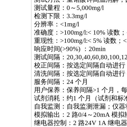
测试量程：0～5,000mg/l
检测下限：3.3mg/l
分辨率：<1mg/l
准确度：>100mg/l:< 10% 读数；<10
重现性：>100mg/l:< 5% 读数；<10
响应时间(>90%) ：20min
测试间隔：20,30,40,60,80,100,1
校正间隔：按选定间隔自动进行（
清洗间隔：按选定间隔自动进行（
服务间隔：24 个月
用户保养：保养间隔>1 个月，每
试剂消耗：约1 个月（试剂和标
自我监测：自我监测泄漏；仪器
模拟输出：2 路0/4～20mA 模
继电器控制：2 路24V 1A 继