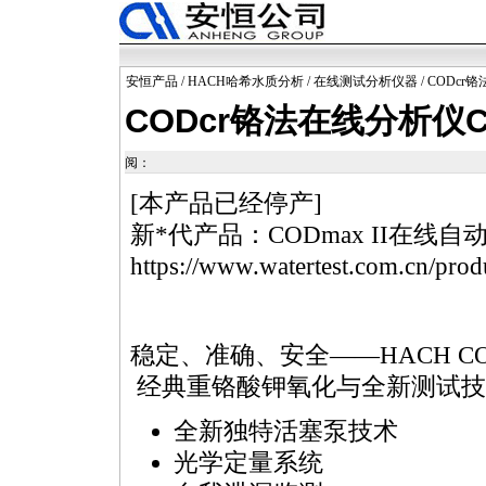
安恒产品
/
HACH哈希水质分析
/
在线测试分析仪器
/ CODcr
CODcr铬法在线分析仪C
阅：
[本产品已经停产]
新
*
代产品：
COD
max II在线
https://www.watertest.com.cn/prod
稳定、准确、安全——HACH
C
经典重铬酸钾氧化与全新测试技
全新独特活塞泵技术
光学定量系统