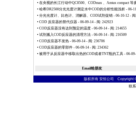
•
在央视的长江行动中QC8500、CODmax 、Amtax compa
•
哈希DR2500分光光度计测定水中COD的分析性能浅析
- 06-1
•
分光光度计、比色计、消解器、COD试剂促销
- 06-10-12 - 阅
•
COD 反应器的替代仪器
- 06-09-14 - 阅: 242923
•
COD反应器没有达到预定的温度
- 06-09-14 - 阅: 214655
•
试剂溅入COD反应器的清理方法
- 06-09-14 - 阅: 216509
•
COD反应器不发热
- 06-09-14 - 阅: 236706
•
COD反应器的零部件
- 06-09-14 - 阅: 234362
•
被用于从反应器中移取出热的COD或者TNT瓶的工具
- 06-09
Email给朋友
版权所有 安恒公司 Copyright © 20
联系电