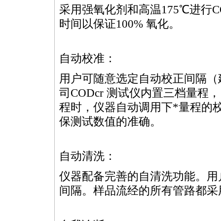
采用强氧化剂和高温175℃进行
C
时间以保证100% 氧化。
自动校准：
用户可随意选定自动校正间隔（建
司
COD
cr 测试仪内置三档量程
程时，仪器自动调用下
*
量程的
保测试数值的准确。
自动清洗：
仪器配备完善的自清洗功能。用
间隔。样品流经的所有管路都采