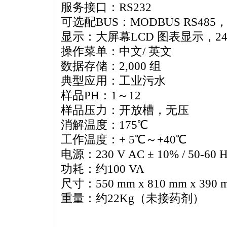
服务接口：RS232
可选配BUS：MODBUS RS485，Pr
显示：大屏幕LCD 图表显示，240
操作菜单：中文/ 英文
数据存储：2,000 组
典型应用：工业污水
样品PH：1～12
样品压力：开放槽，无压
消解温度：175℃
工作温度：+ 5℃～+40℃
电源：230 V AC ± 10% / 50-60 H
功耗：约100 VA
尺寸：550 mm x 810 mm x 390 
重量：约22Kg（未接药剂）