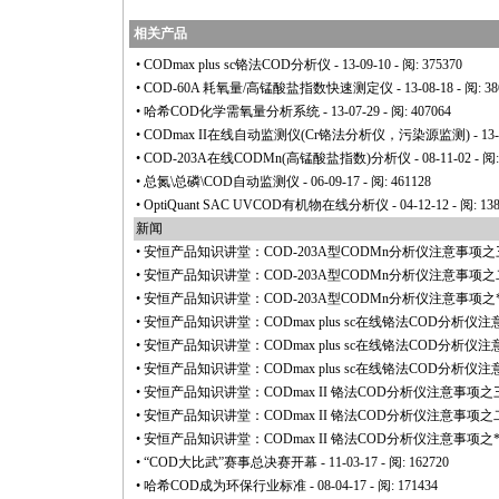
相关产品
•
CODmax plus sc铬法COD分析仪
- 13-09-10 - 阅: 375370
•
COD-60A 耗氧量/高锰酸盐指数快速测定仪
- 13-08-18 - 阅: 3
•
哈希COD化学需氧量分析系统
- 13-07-29 - 阅: 407064
•
CODmax II在线自动监测仪(Cr铬法分析仪，污染源监测)
- 13
•
COD-203A在线CODMn(高锰酸盐指数)分析仪
- 08-11-02 - 阅
•
总氮\总磷\COD自动监测仪
- 06-09-17 - 阅: 461128
•
OptiQuant SAC UVCOD有机物在线分析仪
- 04-12-12 - 阅: 13
新闻
•
安恒产品知识讲堂：COD-203A型CODMn分析仪注意事项之
•
安恒产品知识讲堂：COD-203A型CODMn分析仪注意事项之
•
安恒产品知识讲堂：COD-203A型CODMn分析仪注意事项之
•
安恒产品知识讲堂：CODmax plus sc在线铬法COD分析仪
•
安恒产品知识讲堂：CODmax plus sc在线铬法COD分析仪
•
安恒产品知识讲堂：CODmax plus sc在线铬法COD分析仪
•
安恒产品知识讲堂：CODmax II 铬法COD分析仪注意事项之
•
安恒产品知识讲堂：CODmax II 铬法COD分析仪注意事项之
•
安恒产品知识讲堂：CODmax II 铬法COD分析仪注意事项之
•
“COD大比武”赛事总决赛开幕
- 11-03-17 - 阅: 162720
•
哈希COD成为环保行业标准
- 08-04-17 - 阅: 171434