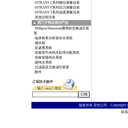
·
SITRANS L系列物位测量仪表
·
SITRANS P系列压力测量仪表
·
SITRANS T系列温度测量仪表
·
其他过程仪表
西门子纯水系列产品
·
Millipore\Barnstead通用的交换滤芯装
置
·
临床检查分析器供水系统
·
储水箱
·
反渗透系统
·
实验室中央纯水处理分配系统
·
实验室级纯水系统
·
超纯水系统
·
过滤器及交换滤芯装置
·
附件
版权所有 安恒公司 Copyright © 20
联系电