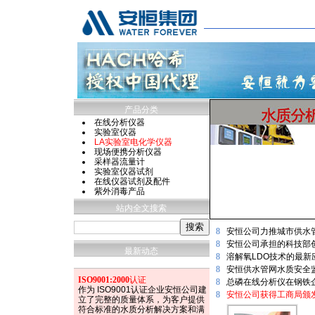
产品分类
在线分析仪器
实验室仪器
LA实验室电化学仪器
现场便携分析仪器
采样器流量计
实验室仪器试剂
在线仪器试剂及配件
紫外消毒产品
站内全文搜索
8
安恒公司力推城市供水
8
安恒公司承担的科技部
最新动态
8
溶解氧LDO技术的最
8
安恒供水管网水质安全
ISO9001:2000
认证
8
总磷在线分析仪在钢铁
作为 ISO9001认证企业安恒公司建
8
安恒公司获得工商局颁发
立了完整的质量体系，为客户提供
符合标准的水质分析解决方案和满