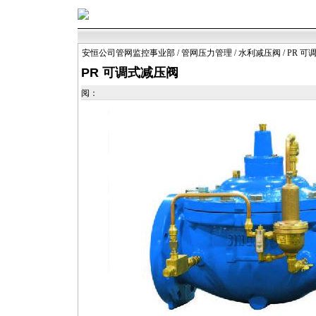
安恒公司管网监控事业部
/
管网压力管理
/
水利减压阀
/ PR 
PR 可调式减压阀
阅：