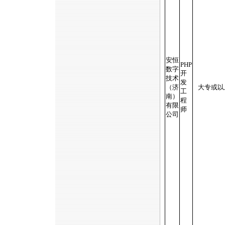
安恒
PHP
数字
开
技术
发
（济
大专或以
工
南）
程
有限
师
公司