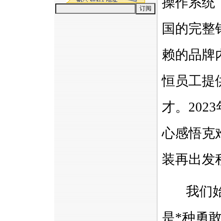
操作系统
国的完整
赖的品牌
恒员工提
才。202
心感悟克
装再出发
我们始终
是
*
种勇