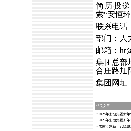
简历投递
索“安恒
联系电话
部门：人
邮箱：
hr
集团总部
合庄路旭阳
集团网址
相关文章
•
2026年安恒集团新
•
2025年安恒集团新
•
龙腾万象新，安恒更美