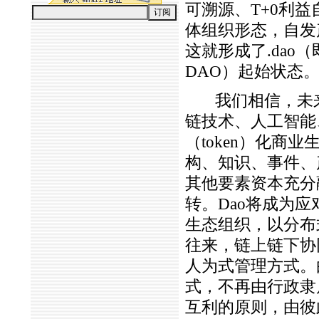
可溯源、T+0利
体组织形态，自发
这就形成了.dao（即Dece
DAO）起始状态
我们相信，未来之
链技术、人工智能
（token）化
构、知识、事件、
其他要素资本充分
转。Dao将成为
生态组织，以分布
往来，链上链下协
人为式管理方式。
式，不再由行政隶
互利的原则，由彼