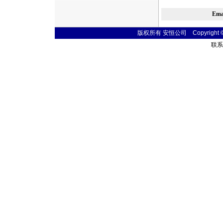
Em
版权所有 安恒公司 Copyright © 20
联系电