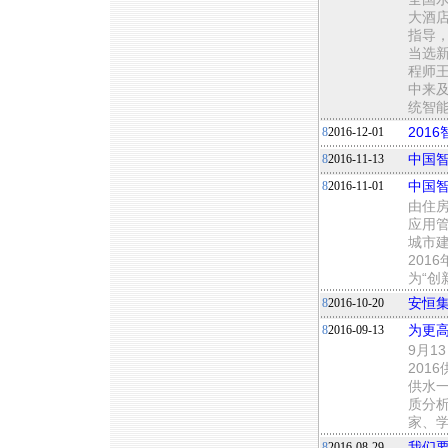
大酒
指导
当选
程师王
中来
统智
8
2016-12-01
201
8
2016-11-13
中国
8
2016-11-01
中国
由住
应用
城市
201
为“创
8
2016-10-20
安恒集
8
2016-09-13
为更高
9月
201
供水
质分
家、学
8
2016-08-29
我们要