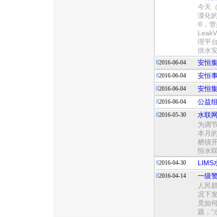
今天（
漠化
®，
Lea
理平
供水
8
2016-06-04
安恒
8
2016-06-04
安恒
8
2016-06-04
安恒
8
2016-06-04
公益
8
2016-05-30
水联
为调
本月的
栖镇开
恒水联
8
2016-04-30
LIM
8
2016-04-14
一级
人民
况下
竟如
题，“