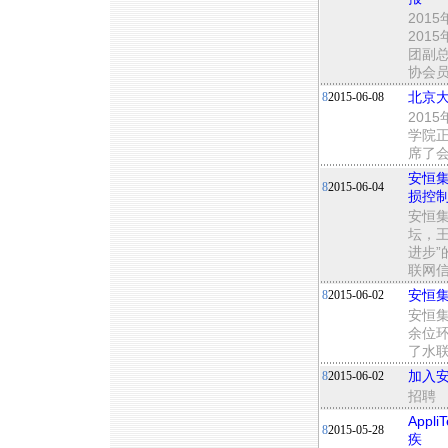
201
201
团副
协会
8
2015-06-08
北京
201
学院
席了
安恒
8
2015-06-04
损控
安恒集
坛，
进步
联网
8
2015-06-02
安恒
安恒集
余位
了水联
8
2015-06-02
加入安
招聘
App
8
2015-05-28
疾