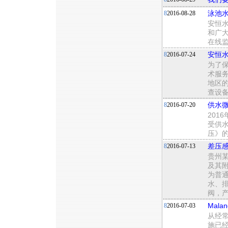
8
2016-08-28
泳池水
安恒
和广大
在线
8
2016-07-24
安恒水
为了
术服务
地区
查设
8
2016-07-20
供水
201
受供
压》的
8
2016-07-13
差压
贵州
及其
为普
水、
阀，
8
2016-07-03
Mal
从经常
施已