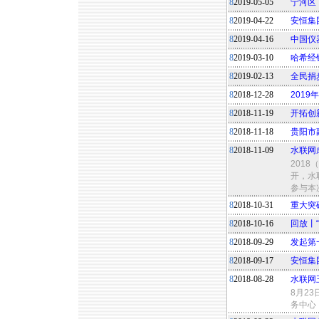
8
2019-05-05
宁河区
8
2019-04-22
安恒集
8
2019-04-16
中国仪
8
2019-03-10
哈希经
8
2019-02-13
全民捐
8
2018-12-28
201
8
2018-11-19
开拓创
8
2018-11-18
贵阳市
8
2018-11-09
水联网
201
开，水
参与本
8
2018-10-31
重大突
8
2018-10-16
回放丨
8
2018-09-29
发起第
8
2018-09-17
安恒集
8
2018-08-28
水联网
8月2
务中心