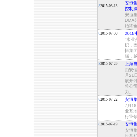
安恒集
8
2015-08-13
控制
安恒
DMA
始终
8
2015-07-30
201
“水
识，
恒集
强，
8
2015-07-29
上海
由安恒
月2
展开
希公
力。
8
2015-07-22
安恒集
7月1
业基地
行业领
8
2015-07-19
安恒
安恒
民共