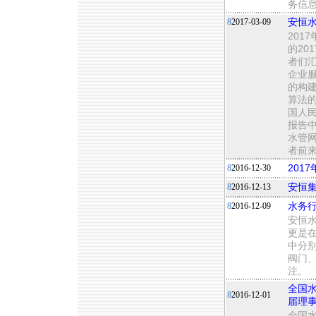
务信息
8
2017-03-09
安恒水
201
的20
者们
企业
的构
算法的
国人
报告
水管
者前
8
2016-12-30
201
8
2016-12-13
安恒集
8
2016-12-09
水务
安恒
更是在
中分
阀门
注。
全国水
8
2016-12-01
届理
全国水