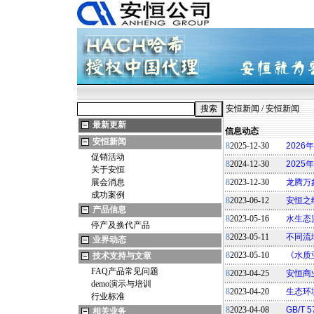
安恒新闻
/
安恒新闻
最新更新
信息动态
安恒新闻
8
2025-12-30
202
促销活动
8
2024-12-30
202
关于安恒
展会消息
8
2023-12-30
龙腾万
成功案例
8
2023-06-12
安恒之
产品信息
8
2023-05-16
水生态
停产及换代产品
8
2023-05-11
不同流
业界动态
8
2023-05-10
《水质
技术支持与文章
FAQ产品常见问题
8
2023-04-25
安恒商业操
demo演示与培训
8
2023-04-20
生态环
行业标准
8
2023-04-08
GB/T
相关业务