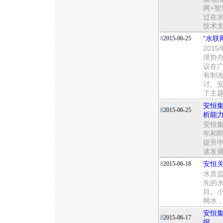
网+
过在
技术
8
2015-06-25
“水联
201
境协办
议在广
有制
讨。
了主
安恒集
8
2015-06-25
析能
安恒集
年和即
提升
速发
8
2015-06-18
安恒
水质
先的
目。
网水
安恒
8
2015-06-17
报