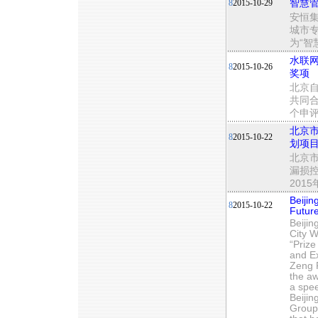
8
2015-10-29
智慧管
安恒
城市
为“智
水联网
8
2015-10-26
奖项
北京
共同合
个申评
北京市
8
2015-10-22
划项目
北京
漏损
201
Beiji
8
2015-10-22
Future
Beiji
City 
“Prize
and E
Zeng 
the aw
a spee
Beijin
Group