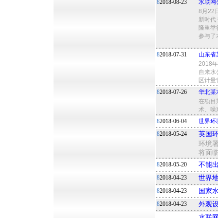
8
2018-08-23
水联网
8月2
新时代
隆重举
参与了
8
2018-07-31
山东省
201
自来水
区计量
8
2018-07-26
华北某
在项目
术、噪
8
2018-06-04
世界环
8
2018-05-24
英国
环境署
将面
8
2018-05-20
不能出
8
2018-04-23
世界
8
2018-04-23
国家
8
2018-04-23
外观设
水联网公