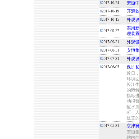
8
2017-10-24
安恒
8
2017-10-19
开源软
8
2017-10-15
外观
实用新
8
2017-09-27
理装
8
2017-09-21
外观
8
2017-08-31
安恒
8
2017-07-31
外观设计
8
2017-06-05
保护长
近日
环境
长江
的溶解
指标
动报
恒水
断，
处置
8
2017-05-31
京津
安恒
辖内