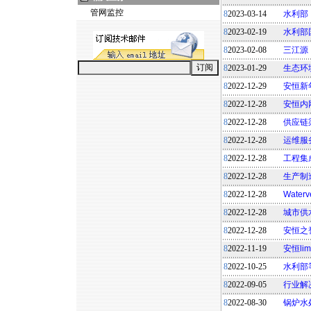
管网监控
8
2023-03-14
水利部
8
2023-02-19
水利部
8
2023-02-08
三江源
8
2023-01-29
生态环
8
2022-12-29
安恒新
8
2022-12-28
安恒内
8
2022-12-28
供应链
8
2022-12-28
运维服
8
2022-12-28
工程集
8
2022-12-28
生产制
8
2022-12-28
Water
8
2022-12-28
城市供
8
2022-12-28
安恒之
8
2022-11-19
安恒l
8
2022-10-25
水利部
8
2022-09-05
行业解
8
2022-08-30
锅炉水