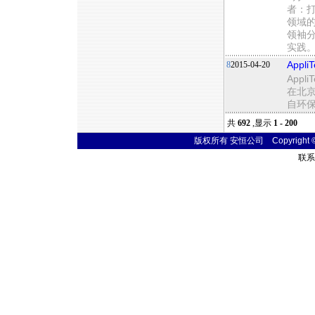
者：
领域
领袖
实践
8
2015-04-20
App
App
在北
自环
共
692
,显示
1 - 200
版权所有 安恒公司 Copyright © 20
联系电